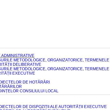
 ADMINISTRATIVE
URILE METODOLOGICE, ORGANIZATORICE, TERMENELE 
TĂȚII DELIBERATIVE
URILE METODOLOGICE, ORGANIZATORICE, TERMENELE 
ITĂȚII EXECUTIVE
ROIECTELOR DE HOTĂRÂRI
OTĂRÂRILOR
DINȚELOR CONSILIULUI LOCAL
IECTELOR DE DISPOZIȚII ALE AUTORITĂȚII EXECUTIVE