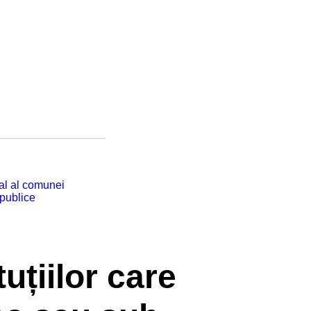
cal al comunei
 publice
tuțiilor care