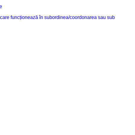
e
ilor care funcționează în subordinea/coordonarea sau sub