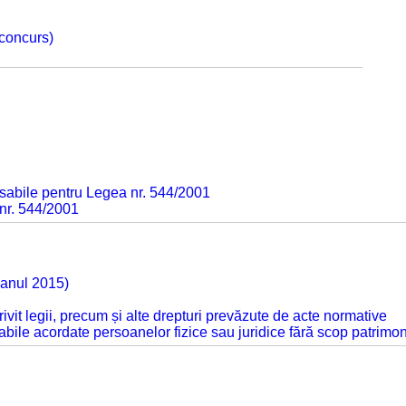
 concurs)
sabile pentru Legea nr. 544/2001
 nr. 544/2001
 anul 2015)
otrivit legii, precum și alte drepturi prevăzute de acte normative
abile acordate persoanelor fizice sau juridice fără scop patrimon