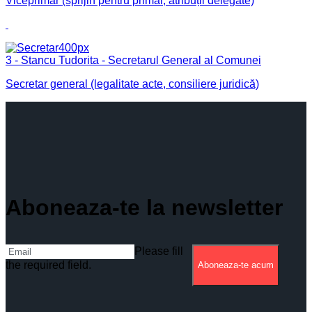
Viceprimar (sprijin pentru primar, atribuții delegate)
3 - Stancu Tudorita - Secretarul General al Comunei
Secretar general (legalitate acte, consiliere juridică)
Aboneaza-te la newsletter
Please fill
the required field.
Aboneaza-te acum