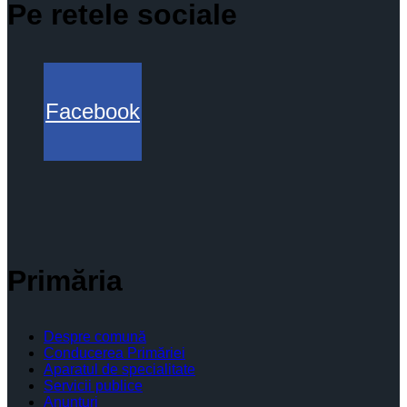
Pe retele sociale
Facebook
Primăria
Despre comună
Conducerea Primăriei
Aparatul de specialitate
Servicii publice
Anunturi