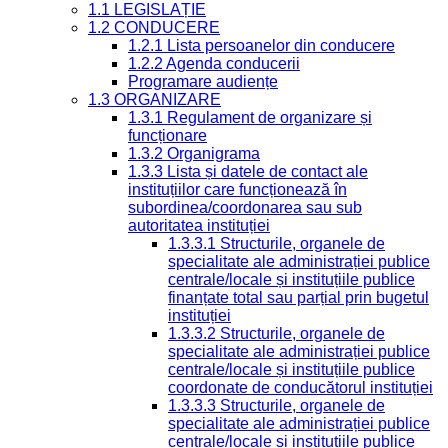
1.1 LEGISLAȚIE
1.2 CONDUCERE
1.2.1 Lista persoanelor din conducere
1.2.2 Agenda conducerii
Programare audiențe
1.3 ORGANIZARE
1.3.1 Regulament de organizare și
funcționare
1.3.2 Organigrama
1.3.3 Lista și datele de contact ale
instituțiilor care funcționează în
subordinea/coordonarea sau sub
autoritatea instituției
1.3.3.1 Structurile, organele de
specialitate ale administrației publice
centrale/locale și instituțiile publice
finanțate total sau parțial prin bugetul
instituției
1.3.3.2 Structurile, organele de
specialitate ale administrației publice
centrale/locale și instituțiile publice
coordonate de conducătorul instituției
1.3.3.3 Structurile, organele de
specialitate ale administrației publice
centrale/locale și instituțiile publice