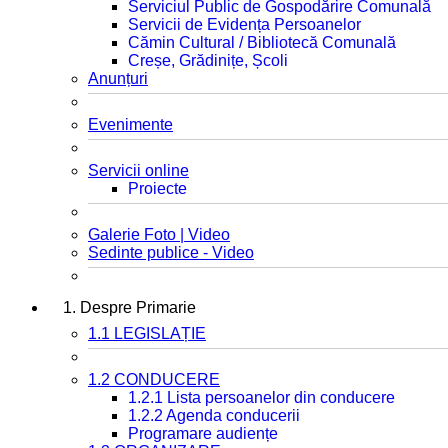
Serviciul Public de Gospodărire Comunală
Servicii de Evidența Persoanelor
Cămin Cultural / Bibliotecă Comunală
Creșe, Grădinițe, Școli
Anunțuri
Evenimente
Servicii online
Proiecte
Galerie Foto | Video
Sedinte publice - Video
1. Despre Primarie
1.1 LEGISLAȚIE
1.2 CONDUCERE
1.2.1 Lista persoanelor din conducere
1.2.2 Agenda conducerii
Programare audiențe