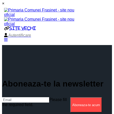
×
Aboneaza-te la newsletter
Please fill
the required field.
Aboneaza-te acum