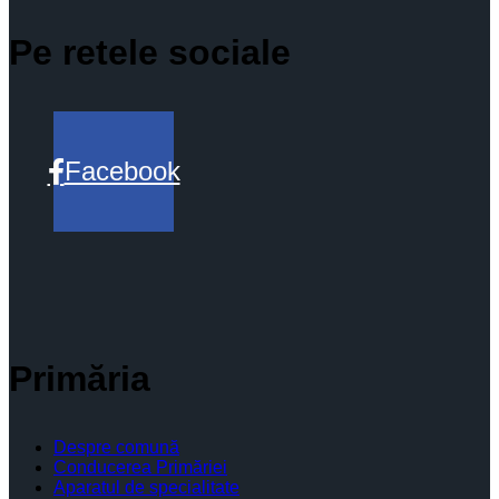
Pe retele sociale
Facebook
Primăria
Despre comună
Conducerea Primăriei
Aparatul de specialitate