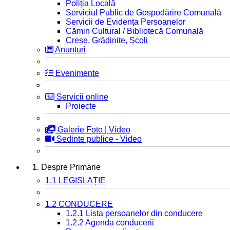
Poliția Locală
Serviciul Public de Gospodărire Comunală
Servicii de Evidența Persoanelor
Cămin Cultural / Bibliotecă Comunală
Creșe, Grădinițe, Școli
Anunțuri
Evenimente
Servicii online
Proiecte
Galerie Foto | Video
Sedinte publice - Video
1. Despre Primarie
1.1 LEGISLAȚIE
1.2 CONDUCERE
1.2.1 Lista persoanelor din conducere
1.2.2 Agenda conducerii