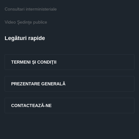
Consultari interministeriale
Video Şedinţe publice
Legături rapide
TERMENI ŞI CONDIŢII
PREZENTARE GENERALĂ
CONTACTEAZĂ-NE