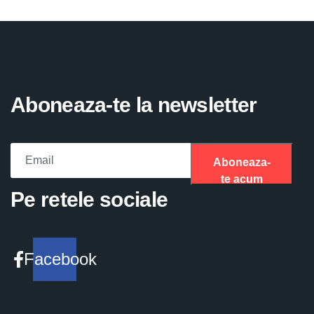
Aboneaza-te la newsletter
Aboneaza-
te acum
Please fill the required field.
Pe retele sociale
Facebook