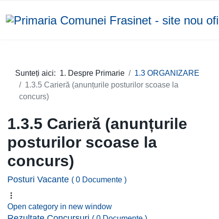
Sunteți aici:
1. Despre Primarie
1.3 ORGANIZARE
1.3.5 Carieră (anunțurile posturilor scoase la
concurs)
1.3.5 Carieră (anunțurile
posturilor scoase la
concurs)
Posturi Vacante
( 0 Documente )
Open category in new window
Rezultate Concursuri
( 0 Documente )