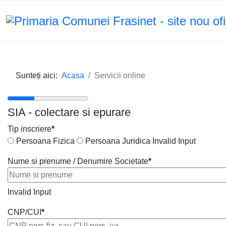
Sunteți aici:
Acasa
Servicii online
SIA - colectare si epurare
Tip inscriere
*
Persoana Fizica
Persoana Juridica
Invalid Input
Nume si prenume / Denumire Societate
*
Invalid Input
CNP/CUI
*