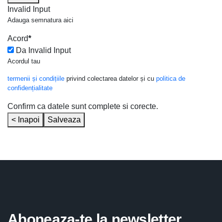
Invalid Input
Adauga semnatura aici
Acord
*
Da
Invalid Input
Acordul tau
termenii și condițiile
privind colectarea datelor și cu
politica de
confidențialitate
Confirm ca datele sunt complete si corecte.
< Inapoi
Salveaza
Aboneaza-te la newsletter