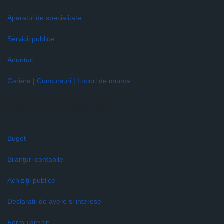
Aparatul de specialitate
Servicii publice
Anunturi
Cariera | Concursuri | Locuri de munca
Informaţii de interes public
Buget
Bilanţuri contabile
Achiziţii publice
Declaratii de avere si interese
Formulare tip