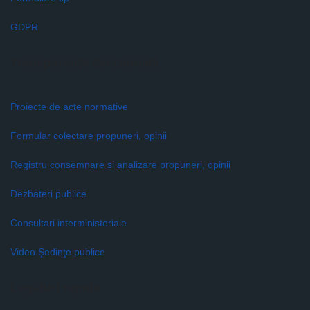
GDPR
Transparenţă decizională
Proiecte de acte normative
Formular colectare propuneri, opinii
Registru consemnare si analizare propuneri, opinii
Dezbateri publice
Consultari interministeriale
Video Şedinţe publice
Legături rapide