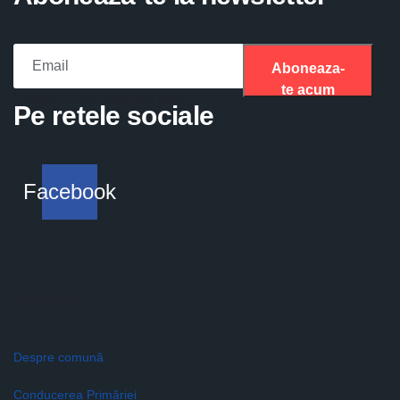
Aboneaza-
te acum
Please fill the required field.
Pe retele sociale
Facebook
Primăria
Despre comună
Conducerea Primăriei