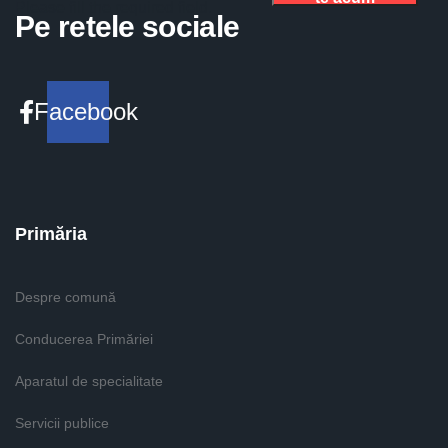
Please fill the required field.
Pe retele sociale
Facebook
Primăria
Despre comună
Conducerea Primăriei
Aparatul de specialitate
Servicii publice