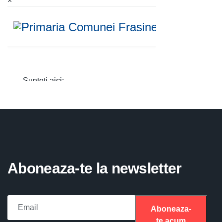
×
Aboneaza-te la newsletter
Aboneaza-
te acum