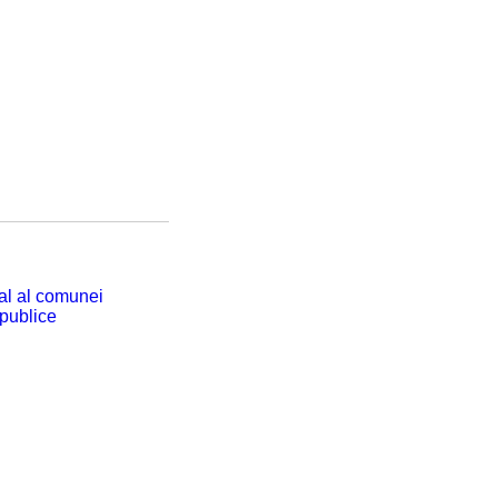
cal al comunei
 publice