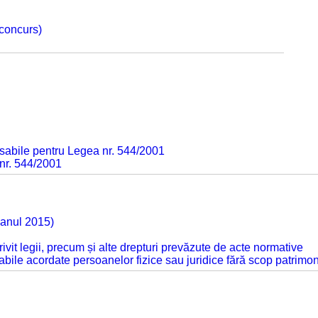
 concurs)
sabile pentru Legea nr. 544/2001
 nr. 544/2001
 anul 2015)
otrivit legii, precum și alte drepturi prevăzute de acte normative
abile acordate persoanelor fizice sau juridice fără scop patrimon