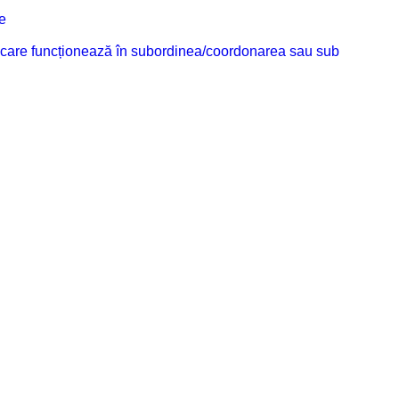
e
ilor care funcționează în subordinea/coordonarea sau sub