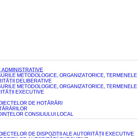
 ADMINISTRATIVE
URILE METODOLOGICE, ORGANIZATORICE, TERMENELE 
TĂȚII DELIBERATIVE
URILE METODOLOGICE, ORGANIZATORICE, TERMENELE 
ITĂȚII EXECUTIVE
ROIECTELOR DE HOTĂRÂRI
OTĂRÂRILOR
DINȚELOR CONSILIULUI LOCAL
IECTELOR DE DISPOZIȚII ALE AUTORITĂȚII EXECUTIVE