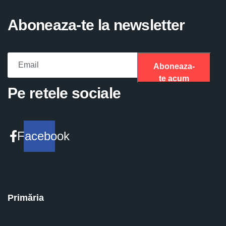
Aboneaza-te la newsletter
Aboneaza-
te acum
Please fill the required field.
Pe retele sociale
Facebook
Primăria