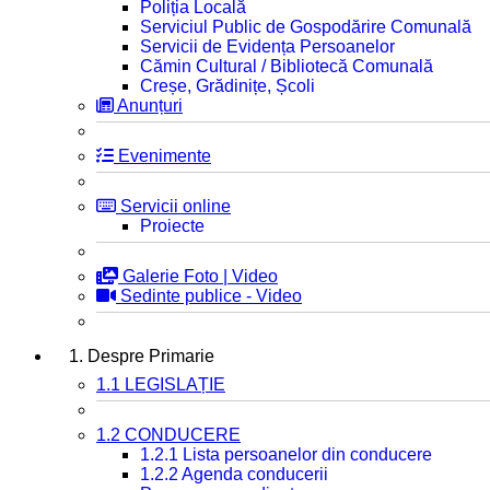
Poliția Locală
Serviciul Public de Gospodărire Comunală
Servicii de Evidența Persoanelor
Cămin Cultural / Bibliotecă Comunală
Creșe, Grădinițe, Școli
Anunțuri
Evenimente
Servicii online
Proiecte
Galerie Foto | Video
Sedinte publice - Video
1. Despre Primarie
1.1 LEGISLAȚIE
1.2 CONDUCERE
1.2.1 Lista persoanelor din conducere
1.2.2 Agenda conducerii