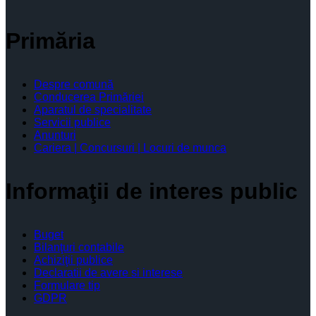
Primăria
Despre comună
Conducerea Primăriei
Aparatul de specialitate
Servicii publice
Anunturi
Cariera | Concursuri | Locuri de munca
Informaţii de interes public
Buget
Bilanţuri contabile
Achiziţii publice
Declaratii de avere si interese
Formulare tip
GDPR