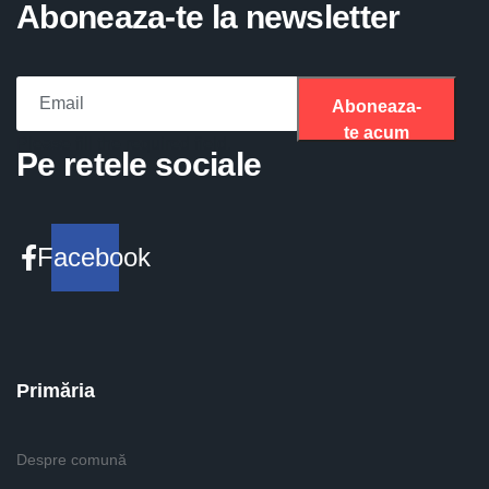
Aboneaza-te la newsletter
Aboneaza-
te acum
Please fill the required field.
Pe retele sociale
Facebook
Primăria
Despre comună