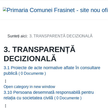
Sunteți aici:
3. TRANSPARENȚĂ DECIZIONALĂ
3. TRANSPARENȚĂ
DECIZIONALĂ
3.1 Proiecte de acte normative aflate în consultare
publică
( 0 Documente )
Open category in new window
3.10 Persoana desemnată responsabilă pentru
relația cu societatea civilă
( 0 Documente )