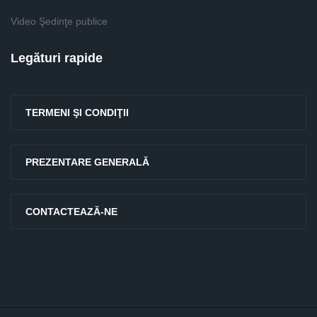
Video Şedinţe publice
Legături rapide
TERMENI ŞI CONDIŢII
PREZENTARE GENERALĂ
CONTACTEAZĂ-NE