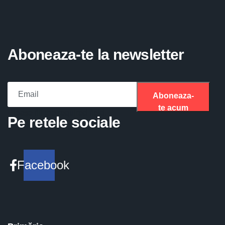
Aboneaza-te la newsletter
Aboneaza-
te acum
Please fill the required field.
Pe retele sociale
Facebook