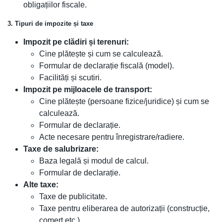
obligațiilor fiscale.
3. Tipuri de impozite și taxe
Impozit pe clădiri și terenuri:
Cine plătește și cum se calculează.
Formular de declarație fiscală (model).
Facilități și scutiri.
Impozit pe mijloacele de transport:
Cine plătește (persoane fizice/juridice) și cum se
calculează.
Formular de declarație.
Acte necesare pentru înregistrare/radiere.
Taxe de salubrizare:
Baza legală și modul de calcul.
Formular de declarație.
Alte taxe:
Taxe de publicitate.
Taxe pentru eliberarea de autorizații (construcție,
comerț etc.).