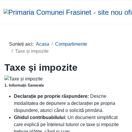
Sunteți aici:
Acasa
Compartimente
Taxe și impozite
Taxe și impozite
1. Informații Generale
Declarație pe proprie răspundere:
Descrie
modalitatea de depunere a declarației pe propria
răspundere, atunci când o solicită primăria.
Ghidul contribuabilului:
Un document simplificat
care explică pe înțelesul tuturor ce taxe și impozite
trebuie plătite, când și cum.