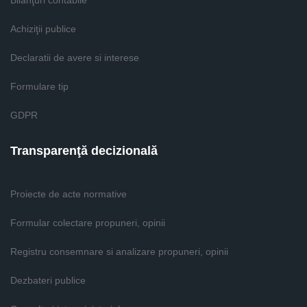
Bilanţuri contabile
Achiziţii publice
Declaratii de avere si interese
Formulare tip
GDPR
Transparenţă decizională
Proiecte de acte normative
Formular colectare propuneri, opinii
Registru consemnare si analizare propuneri, opinii
Dezbateri publice