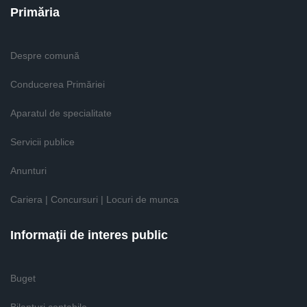
Primăria
Despre comună
Conducerea Primăriei
Aparatul de specialitate
Servicii publice
Anunturi
Cariera | Concursuri | Locuri de munca
Informaţii de interes public
Buget