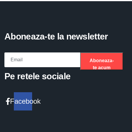
Aboneaza-te la newsletter
Aboneaza-
te acum
Please fill the required field.
Pe retele sociale
Facebook