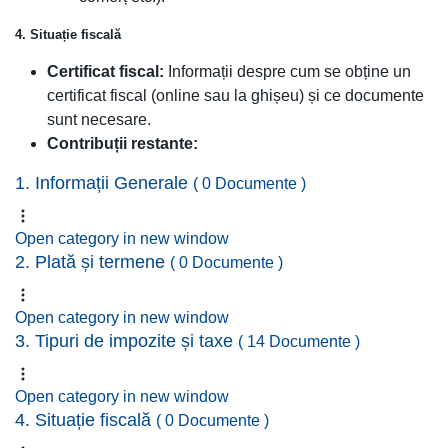
4. Situație fiscală
Certificat fiscal:
Informații despre cum se obține un
certificat fiscal (online sau la ghișeu) și ce documente
sunt necesare.
Contribuții restante:
1. Informații Generale
( 0 Documente )
Open category in new window
2. Plată și termene
( 0 Documente )
Open category in new window
3. Tipuri de impozite și taxe
( 14 Documente )
Open category in new window
4. Situație fiscală
( 0 Documente )