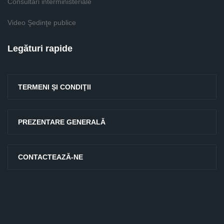
Consultari interministeriale
Video Şedinţe publice
Legături rapide
TERMENI ŞI CONDIŢII
PREZENTARE GENERALĂ
CONTACTEAZĂ-NE