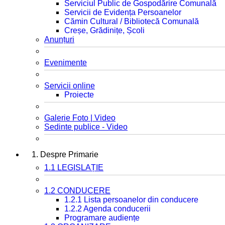
Serviciul Public de Gospodărire Comunală
Servicii de Evidența Persoanelor
Cămin Cultural / Bibliotecă Comunală
Creșe, Grădinițe, Școli
Anunțuri
Evenimente
Servicii online
Proiecte
Galerie Foto | Video
Sedinte publice - Video
1. Despre Primarie
1.1 LEGISLAȚIE
1.2 CONDUCERE
1.2.1 Lista persoanelor din conducere
1.2.2 Agenda conducerii
Programare audiențe