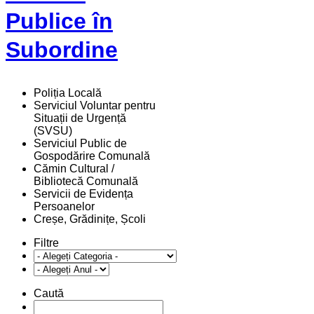
Publice în
Subordine
Poliția Locală
Serviciul Voluntar pentru
Situații de Urgență
(SVSU)
Serviciul Public de
Gospodărire Comunală
Cămin Cultural /
Bibliotecă Comunală
Servicii de Evidența
Persoanelor
Creșe, Grădinițe, Școli
Filtre
Caută