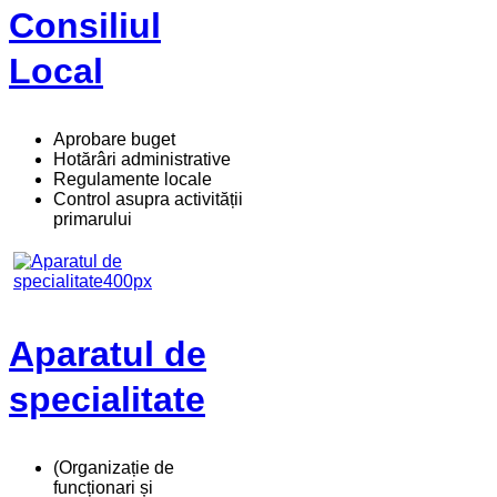
Consiliul
Local
Aprobare buget
Hotărâri administrative
Regulamente locale
Control asupra activității
primarului
Aparatul de
specialitate
(Organizație de
funcționari și