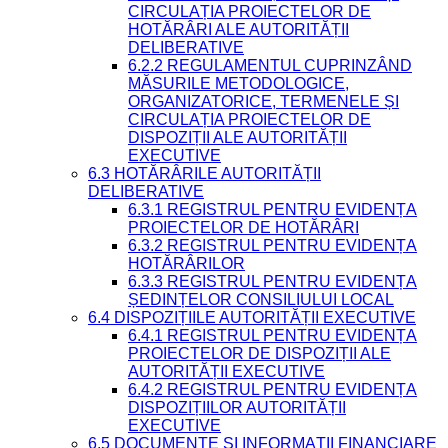
CIRCULAȚIA PROIECTELOR DE
HOTĂRÂRI ALE AUTORITĂȚII
DELIBERATIVE
6.2.2 REGULAMENTUL CUPRINZÂND
MĂSURILE METODOLOGICE,
ORGANIZATORICE, TERMENELE ȘI
CIRCULAȚIA PROIECTELOR DE
DISPOZIȚII ALE AUTORITĂȚII
EXECUTIVE
6.3 HOTĂRÂRILE AUTORITĂȚII
DELIBERATIVE
6.3.1 REGISTRUL PENTRU EVIDENȚA
PROIECTELOR DE HOTĂRÂRI
6.3.2 REGISTRUL PENTRU EVIDENȚA
HOTĂRÂRILOR
6.3.3 REGISTRUL PENTRU EVIDENȚA
ȘEDINȚELOR CONSILIULUI LOCAL
6.4 DISPOZIȚIILE AUTORITĂȚII EXECUTIVE
6.4.1 REGISTRUL PENTRU EVIDENȚA
PROIECTELOR DE DISPOZIȚII ALE
AUTORITĂȚII EXECUTIVE
6.4.2 REGISTRUL PENTRU EVIDENȚA
DISPOZIȚIILOR AUTORITĂȚII
EXECUTIVE
6.5 DOCUMENTE ȘI INFORMAȚII FINANCIARE