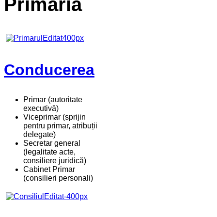
Primaria
Conducerea
Primar (autoritate
executivă)
Viceprimar (sprijin
pentru primar, atribuții
delegate)
Secretar general
(legalitate acte,
consiliere juridică)
Cabinet Primar
(consilieri personali)