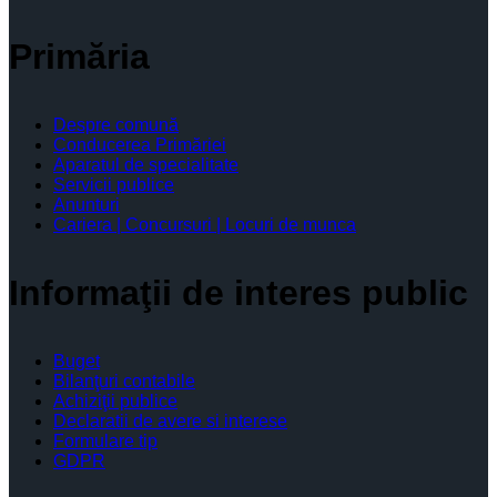
Primăria
Despre comună
Conducerea Primăriei
Aparatul de specialitate
Servicii publice
Anunturi
Cariera | Concursuri | Locuri de munca
Informaţii de interes public
Buget
Bilanţuri contabile
Achiziţii publice
Declaratii de avere si interese
Formulare tip
GDPR