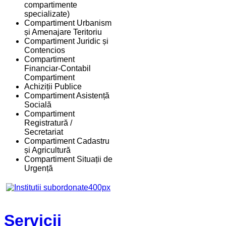
compartimente
specializate)
Compartiment Urbanism
și Amenajare Teritoriu
Compartiment Juridic și
Contencios
Compartiment
Financiar-Contabil
Compartiment
Achiziții Publice
Compartiment Asistență
Socială
Compartiment
Registratură /
Secretariat
Compartiment Cadastru
și Agricultură
Compartiment Situații de
Urgență
Servicii