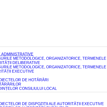
 ADMINISTRATIVE
URILE METODOLOGICE, ORGANIZATORICE, TERMENELE 
TĂȚII DELIBERATIVE
URILE METODOLOGICE, ORGANIZATORICE, TERMENELE 
ITĂȚII EXECUTIVE
ROIECTELOR DE HOTĂRÂRI
OTĂRÂRILOR
DINȚELOR CONSILIULUI LOCAL
IECTELOR DE DISPOZIȚII ALE AUTORITĂȚII EXECUTIVE