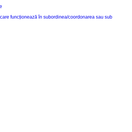
e
ilor care funcționează în subordinea/coordonarea sau sub