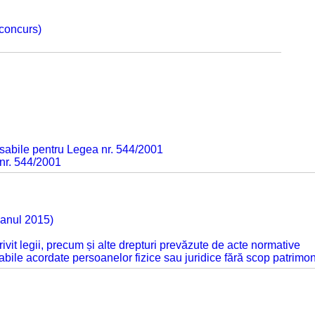
 concurs)
sabile pentru Legea nr. 544/2001
 nr. 544/2001
 anul 2015)
otrivit legii, precum și alte drepturi prevăzute de acte normative
abile acordate persoanelor fizice sau juridice fără scop patrimon