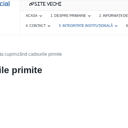
site vechi
ACASA
1. DESPRE PRIMARIE
2. INFORMAȚII D
4. CONTACT
5. INTEGRITATE INSTITUȚIONALĂ
6
sta cuprinzând cadourile primite
le primite