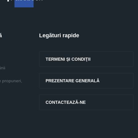
ă
Legături rapide
TERMENI ŞI CONDIŢII
nii
e propuneri,
PREZENTARE GENERALĂ
CONTACTEAZĂ-NE