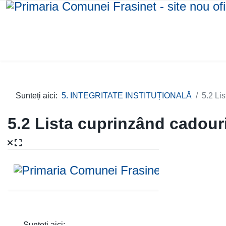
Sunteți aici:
5. INTEGRITATE INSTITUȚIONALĂ
5.2 Li
5.2 Lista cuprinzând cadouri