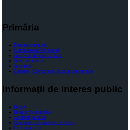
Primăria
Despre comună
Conducerea Primăriei
Aparatul de specialitate
Servicii publice
Anunturi
Cariera | Concursuri | Locuri de munca
Informaţii de interes public
Buget
Bilanţuri contabile
Achiziţii publice
Declaratii de avere si interese
Formulare tip