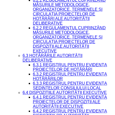
6.2.1 REGULAMENTUL CUPRINZÂND
MĂSURILE METODOLOGICE,
ORGANIZATORICE, TERMENELE ȘI
CIRCULAȚIA PROIECTELOR DE
HOTĂRÂRI ALE AUTORITĂȚII
DELIBERATIVE
6.2.2 REGULAMENTUL CUPRINZÂND
MĂSURILE METODOLOGICE,
ORGANIZATORICE, TERMENELE ȘI
CIRCULAȚIA PROIECTELOR DE
DISPOZIȚII ALE AUTORITĂȚII
EXECUTIVE
6.3 HOTĂRÂRILE AUTORITĂȚII
DELIBERATIVE
6.3.1 REGISTRUL PENTRU EVIDENȚA
PROIECTELOR DE HOTĂRÂRI
6.3.2 REGISTRUL PENTRU EVIDENȚA
HOTĂRÂRILOR
6.3.3 REGISTRUL PENTRU EVIDENȚA
ȘEDINȚELOR CONSILIULUI LOCAL
6.4 DISPOZIȚIILE AUTORITĂȚII EXECUTIVE
6.4.1 REGISTRUL PENTRU EVIDENȚA
PROIECTELOR DE DISPOZIȚII ALE
AUTORITĂȚII EXECUTIVE
6.4.2 REGISTRUL PENTRU EVIDENȚA