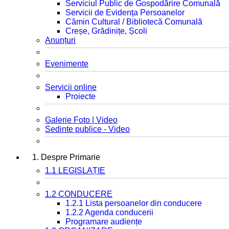
Serviciul Public de Gospodărire Comunală
Servicii de Evidența Persoanelor
Cămin Cultural / Bibliotecă Comunală
Creșe, Grădinițe, Școli
Anunțuri
Evenimente
Servicii online
Proiecte
Galerie Foto | Video
Sedinte publice - Video
1. Despre Primarie
1.1 LEGISLAȚIE
1.2 CONDUCERE
1.2.1 Lista persoanelor din conducere
1.2.2 Agenda conducerii
Programare audiențe