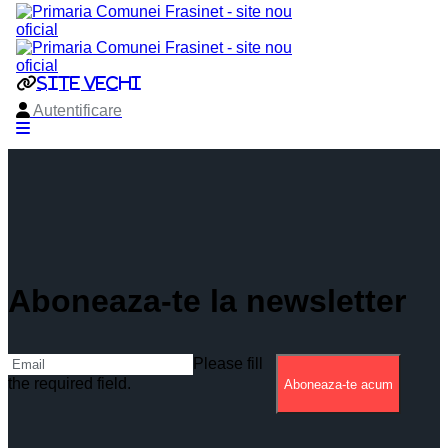
Aboneaza-te la newsletter
Please fill
the required field.
Aboneaza-te acum