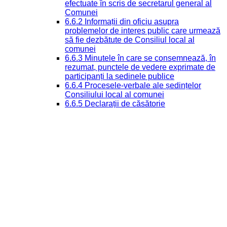
efectuate în scris de secretarul general al
Comunei
6.6.2 Informații din oficiu asupra
problemelor de interes public care urmează
să fie dezbătute de Consiliul local al
comunei
6.6.3 Minutele în care se consemnează, în
rezumat, punctele de vedere exprimate de
participanți la ședinele publice
6.6.4 Procesele-verbale ale ședințelor
Consiliului local al comunei
6.6.5 Declarații de căsătorie