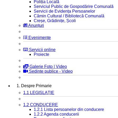
Poliția Locală
Serviciul Public de Gospodărire Comunală
Servicii de Evidența Persoanelor
Cămin Cultural / Bibliotecă Comunală
Creșe, Grădinițe, Școli
Anunțuri
Evenimente
Servicii online
Proiecte
Galerie Foto | Video
Sedinte publice - Video
1. Despre Primarie
1.1 LEGISLAȚIE
1.2 CONDUCERE
1.2.1 Lista persoanelor din conducere
1.2.2 Agenda conducerii