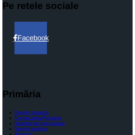
Pe retele sociale
Facebook
Primăria
Despre comună
Conducerea Primăriei
Aparatul de specialitate
Servicii publice
Anunturi