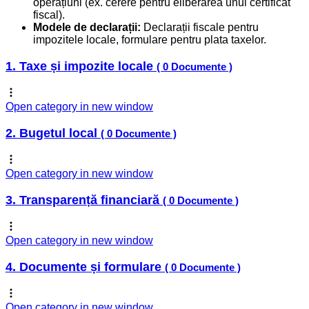
operațiuni (ex. cerere pentru eliberarea unui certificat
fiscal).
Modele de declarații:
Declarații fiscale pentru
impozitele locale, formulare pentru plata taxelor.
1. Taxe și impozite locale
( 0 Documente )
Open category in new window
2. Bugetul local
( 0 Documente )
Open category in new window
3. Transparență financiară
( 0 Documente )
Open category in new window
4. Documente și formulare
( 0 Documente )
Open category in new window