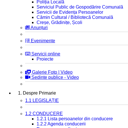
Poliția Locală
Serviciul Public de Gospodărire Comunală
Servicii de Evidența Persoanelor
Cămin Cultural / Bibliotecă Comunală
Creșe, Grădinițe, Școli
Anunțuri
Evenimente
Servicii online
Proiecte
Galerie Foto | Video
Sedinte publice - Video
1. Despre Primarie
1.1 LEGISLAȚIE
1.2 CONDUCERE
1.2.1 Lista persoanelor din conducere
1.2.2 Agenda conducerii