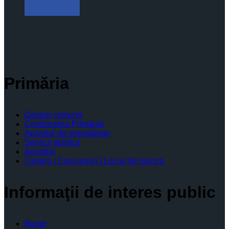
Primăria
Despre comună
Conducerea Primăriei
Aparatul de specialitate
Servicii publice
Anunturi
Cariera | Concursuri | Locuri de munca
Informaţii de interes public
Buget