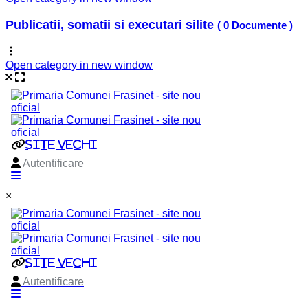
Publicatii, somatii si executari silite
( 0 Documente )
Open category in new window
×