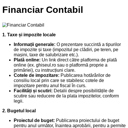
Financiar Contabil
1. Taxe și impozite locale
Informații generale:
O prezentare succintă a tipurilor
de impozite și taxe (impozitul pe clădiri, pe teren, pe
mașini, taxe de salubrizare etc.).
Plată online:
Un link direct către platforma de plată
online (ex. ghiseul.ro sau o platformă proprie a
primăriei), cu instrucțiuni clare.
Cotele de impozitare:
Publicarea hotărârilor de
consiliu local prin care se stabilesc cotele de
impozitare pentru anul fiscal în curs.
Facilități și scutiri:
Detalii despre posibilitățile de
scutire sau reducere de la plata impozitelor, conform
legii.
2. Bugetul local
Proiectul de buget:
Publicarea proiectului de buget
pentru anul următor, înaintea aprobării, pentru a permite