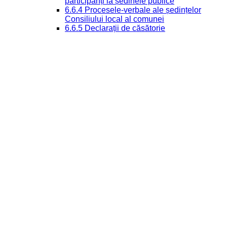
participanți la ședinele publice
6.6.4 Procesele-verbale ale ședințelor
Consiliului local al comunei
6.6.5 Declarații de căsătorie