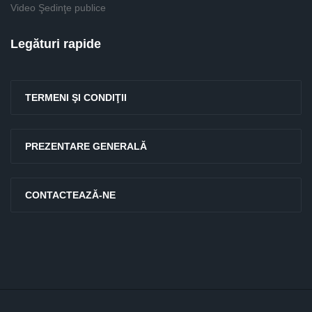
Video Şedinţe publice
Legături rapide
TERMENI ŞI CONDIŢII
PREZENTARE GENERALĂ
CONTACTEAZĂ-NE