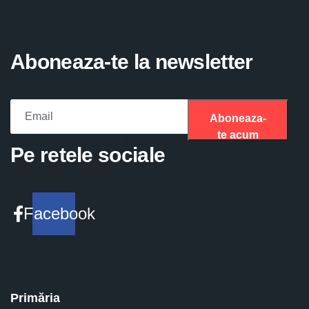
Aboneaza-te la newsletter
Aboneaza-
te acum
Please fill the required field.
Pe retele sociale
Facebook
Primăria