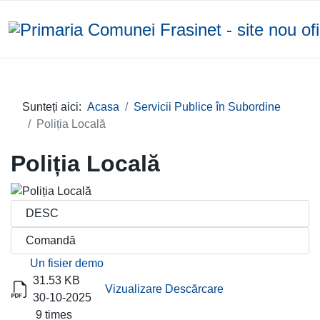
Sunteți aici:
Acasa
Servicii Publice în Subordine
Poliția Locală
Poliția Locală
Titlu
Descărcare
Un fisier demo
31.53 KB
Vizualizare
Descărcare
30-10-2025
9 times