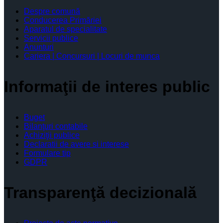
Despre comună
Conducerea Primăriei
Aparatul de specialitate
Servicii publice
Anunturi
Cariera | Concursuri | Locuri de munca
Informaţii de interes public
Buget
Bilanţuri contabile
Achiziţii publice
Declaratii de avere si interese
Formulare tip
GDPR
Transparenţă decizională