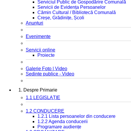
Serviciul Public de Gospodărire Comunală
Servicii de Evidența Persoanelor
Cămin Cultural / Bibliotecă Comunală
Creșe, Grădinițe, Școli
Anunțuri
Evenimente
Servicii online
Proiecte
Galerie Foto | Video
Sedinte publice - Video
1. Despre Primarie
1.1 LEGISLAȚIE
1.2 CONDUCERE
1.2.1 Lista persoanelor din conducere
1.2.2 Agenda conducerii
Programare audiențe