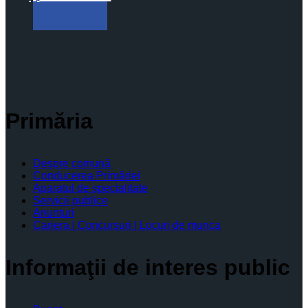
Primăria
Despre comună
Conducerea Primăriei
Aparatul de specialitate
Servicii publice
Anunturi
Cariera | Concursuri | Locuri de munca
Informaţii de interes public