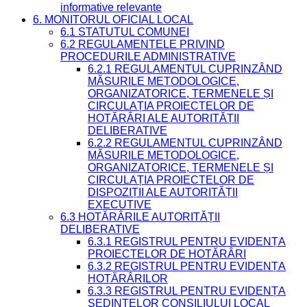
informative relevante
6. MONITORUL OFICIAL LOCAL
6.1 STATUTUL COMUNEI
6.2 REGULAMENTELE PRIVIND
PROCEDURILE ADMINISTRATIVE
6.2.1 REGULAMENTUL CUPRINZÂND
MĂSURILE METODOLOGICE,
ORGANIZATORICE, TERMENELE ȘI
CIRCULAȚIA PROIECTELOR DE
HOTĂRÂRI ALE AUTORITĂȚII
DELIBERATIVE
6.2.2 REGULAMENTUL CUPRINZÂND
MĂSURILE METODOLOGICE,
ORGANIZATORICE, TERMENELE ȘI
CIRCULAȚIA PROIECTELOR DE
DISPOZIȚII ALE AUTORITĂȚII
EXECUTIVE
6.3 HOTĂRÂRILE AUTORITĂȚII
DELIBERATIVE
6.3.1 REGISTRUL PENTRU EVIDENȚA
PROIECTELOR DE HOTĂRÂRI
6.3.2 REGISTRUL PENTRU EVIDENȚA
HOTĂRÂRILOR
6.3.3 REGISTRUL PENTRU EVIDENȚA
ȘEDINȚELOR CONSILIULUI LOCAL