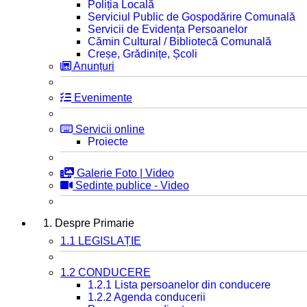
Poliția Locală
Serviciul Public de Gospodărire Comunală
Servicii de Evidența Persoanelor
Cămin Cultural / Bibliotecă Comunală
Creșe, Grădinițe, Școli
Anunțuri
Evenimente
Servicii online
Proiecte
Galerie Foto | Video
Sedinte publice - Video
1. Despre Primarie
1.1 LEGISLAȚIE
1.2 CONDUCERE
1.2.1 Lista persoanelor din conducere
1.2.2 Agenda conducerii