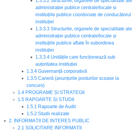
1.3.3.2 Structurile, organele de specialitate ale
administrației publice centrale/locale și
instituțiile publice coordonate de conducătorul
instituției
1.3.3.3 Structurile, organele de specialitate ale
administrației publice centrale/locale și
instituțiile publice aflate în subordinea
instituției
1.3.3.4 Unitățile care funcționează sub
autoritatea instituției
1.3.4 Guvernanță corporativă
1.3.5 Carieră (anunțurile posturilor scoase la
concurs)
1.4 PROGRAME ȘI STRATEGII
1.5 RAPOARTE ȘI STUDII
1.5.1 Rapoarte de Audit
1.5.2 Studii realizate
2. INFORMAȚII DE INTERES PUBLIC
2.1 SOLICITARE INFORMAȚII