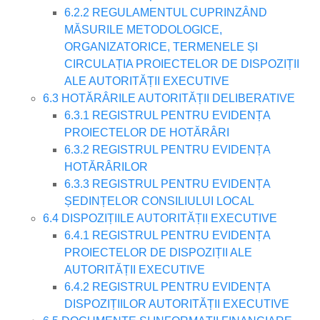
6.2.2 REGULAMENTUL CUPRINZÂND
MĂSURILE METODOLOGICE,
ORGANIZATORICE, TERMENELE ȘI
CIRCULAȚIA PROIECTELOR DE DISPOZIȚII
ALE AUTORITĂȚII EXECUTIVE
6.3 HOTĂRÂRILE AUTORITĂȚII DELIBERATIVE
6.3.1 REGISTRUL PENTRU EVIDENȚA
PROIECTELOR DE HOTĂRÂRI
6.3.2 REGISTRUL PENTRU EVIDENȚA
HOTĂRÂRILOR
6.3.3 REGISTRUL PENTRU EVIDENȚA
ȘEDINȚELOR CONSILIULUI LOCAL
6.4 DISPOZIȚIILE AUTORITĂȚII EXECUTIVE
6.4.1 REGISTRUL PENTRU EVIDENȚA
PROIECTELOR DE DISPOZIȚII ALE
AUTORITĂȚII EXECUTIVE
6.4.2 REGISTRUL PENTRU EVIDENȚA
DISPOZIȚIILOR AUTORITĂȚII EXECUTIVE