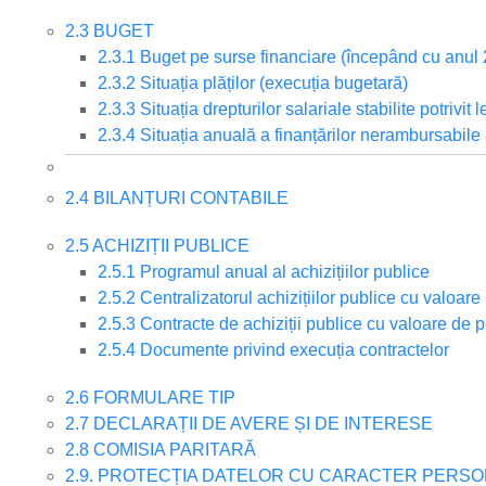
2.3 BUGET
2.3.1 Buget pe surse financiare (începând cu anul
2.3.2 Situația plăților (execuția bugetară)
2.3.3 Situația drepturilor salariale stabilite potrivi
2.3.4 Situația anuală a finanțărilor nerambursabile
2.4 BILANȚURI CONTABILE
2.5 ACHIZIȚII PUBLICE
2.5.1 Programul anual al achizițiilor publice
2.5.2 Centralizatorul achizițiilor publice cu valoa
2.5.3 Contracte de achiziții publice cu valoare de 
2.5.4 Documente privind execuția contractelor
2.6 FORMULARE TIP
2.7 DECLARAȚII DE AVERE ȘI DE INTERESE
2.8 COMISIA PARITARĂ
2.9. PROTECȚIA DATELOR CU CARACTER PERS