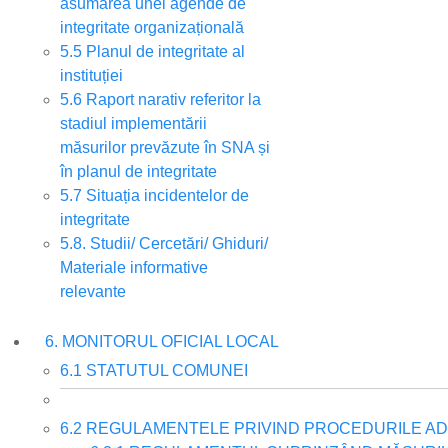
asumarea unei agende de
integritate organizațională
5.5 Planul de integritate al
instituției
5.6 Raport narativ referitor la
stadiul implementării
măsurilor prevăzute în SNA și
în planul de integritate
5.7 Situația incidentelor de
integritate
5.8. Studii/ Cercetări/ Ghiduri/
Materiale informative
relevante
6. MONITORUL OFICIAL LOCAL
6.1 STATUTUL COMUNEI
6.2 REGULAMENTELE PRIVIND PROCEDURILE AD