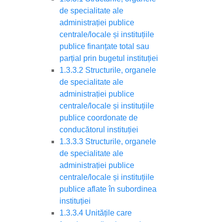
de specialitate ale
administrației publice
centrale/locale și instituțiile
publice finanțate total sau
parțial prin bugetul instituției
1.3.3.2 Structurile, organele
de specialitate ale
administrației publice
centrale/locale și instituțiile
publice coordonate de
conducătorul instituției
1.3.3.3 Structurile, organele
de specialitate ale
administrației publice
centrale/locale și instituțiile
publice aflate în subordinea
instituției
1.3.3.4 Unitățile care