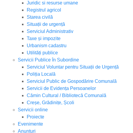
Juridic si resurse umane
Registrul agricol
Starea civilă
Situații de urgență
Serviciul Administrativ
Taxe și impozite
Urbanism cadastru
Utilități publice
Servicii Publice în Subordine
Serviciul Voluntar pentru Situații de Urgență
Poliția Locală
Serviciul Public de Gospodărire Comunală
Servicii de Evidența Persoanelor
Cămin Cultural / Bibliotecă Comunală
Creșe, Grădinițe, Școli
Servicii online
Proiecte
Evenimente
Anunțuri