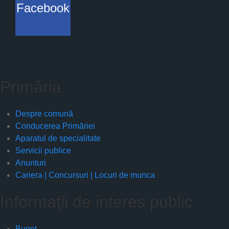
Facebook
Primăria
Despre comună
Conducerea Primăriei
Aparatul de specialitate
Servicii publice
Anunturi
Cariera | Concursuri | Locuri de munca
Informaţii de interes public
Buget