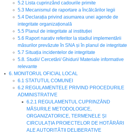
5.2 Lista cuprinzând cadourile primite
5.3 Mecanismul de raportare a încălcărilor legii
5.4 Declarația privind asumarea unei agende de
integritate organizațională
5.5 Planul de integritate al instituției
5.6 Raport narativ referitor la stadiul implementării
măsurilor prevăzute în SNA și în planul de integritate
5.7 Situația incidentelor de integritate
5.8. Studii/ Cercetări/ Ghiduri/ Materiale informative
relevante
6. MONITORUL OFICIAL LOCAL
6.1 STATUTUL COMUNEI
6.2 REGULAMENTELE PRIVIND PROCEDURILE
ADMINISTRATIVE
6.2.1 REGULAMENTUL CUPRINZÂND
MĂSURILE METODOLOGICE,
ORGANIZATORICE, TERMENELE ȘI
CIRCULAȚIA PROIECTELOR DE HOTĂRÂRI
ALE AUTORITĂȚII DELIBERATIVE