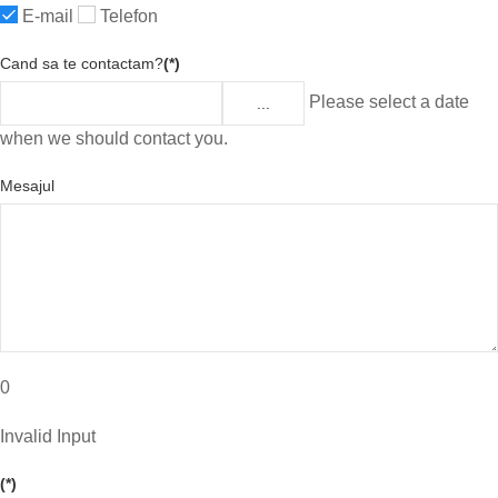
E-mail
Telefon
Cand sa te contactam?
(*)
Please select a date
...
when we should contact you.
Mesajul
0
Invalid Input
(*)