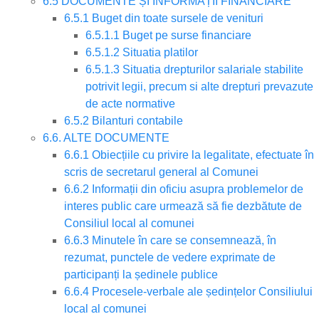
6.5 DOCUMENTE ȘI INFORMAȚII FINANCIARE
6.5.1 Buget din toate sursele de venituri
6.5.1.1 Buget pe surse financiare
6.5.1.2 Situatia platilor
6.5.1.3 Situatia drepturilor salariale stabilite
potrivit legii, precum si alte drepturi prevazute
de acte normative
6.5.2 Bilanturi contabile
6.6. ALTE DOCUMENTE
6.6.1 Obiecțiile cu privire la legalitate, efectuate în
scris de secretarul general al Comunei
6.6.2 Informații din oficiu asupra problemelor de
interes public care urmează să fie dezbătute de
Consiliul local al comunei
6.6.3 Minutele în care se consemnează, în
rezumat, punctele de vedere exprimate de
participanți la ședinele publice
6.6.4 Procesele-verbale ale ședințelor Consiliului
local al comunei