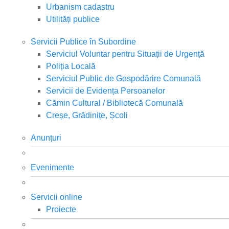
Urbanism cadastru
Utilități publice
Servicii Publice în Subordine
Serviciul Voluntar pentru Situații de Urgență
Poliția Locală
Serviciul Public de Gospodărire Comunală
Servicii de Evidența Persoanelor
Cămin Cultural / Bibliotecă Comunală
Creșe, Grădinițe, Școli
Anunțuri
Evenimente
Servicii online
Proiecte