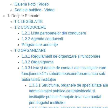
Galerie Foto | Video
Sedinte publice - Video
1. Despre Primarie
1.1 LEGISLAȚIE
1.2 CONDUCERE
1.2.1 Lista persoanelor din conducere
1.2.2 Agenda conducerii
Programare audiențe
1.3 ORGANIZARE
1.3.1 Regulament de organizare și funcționare
1.3.2 Organigrama
1.3.3 Lista și datele de contact ale instituțiilor care
funcționează în subordinea/coordonarea sau sub
autoritatea instituției
1.3.3.1 Structurile, organele de specialitate ale
administrației publice centrale/locale și
instituțiile publice finanțate total sau parțial
prin bugetul instituției