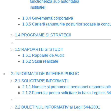
funcționează sub autoritatea
instituției
1.3.4 Guvernanță corporativă
1.3.5 Carieră (anunțurile posturilor scoase la conc
1.4 PROGRAME ȘI STRATEGII
1.5 RAPOARTE ȘI STUDII
1.5.1 Rapoarte de Audit
1.5.2 Studii realizate
2. INFORMAȚII DE INTERES PUBLIC
2.1 SOLICITARE INFORMAȚII
2.1.1 Numele și prenumele persoanei responsabil
2.1.2 Formular pentru solicitare în baza Legii nr. 
2.2 BULETINUL INFORMATIV al Legii 544/2001