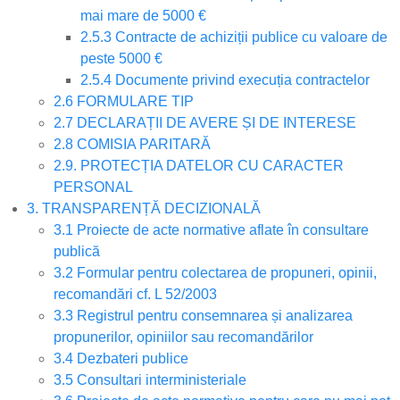
mai mare de 5000 €
2.5.3 Contracte de achiziții publice cu valoare de
peste 5000 €
2.5.4 Documente privind execuția contractelor
2.6 FORMULARE TIP
2.7 DECLARAȚII DE AVERE ȘI DE INTERESE
2.8 COMISIA PARITARĂ
2.9. PROTECȚIA DATELOR CU CARACTER
PERSONAL
3. TRANSPARENȚĂ DECIZIONALĂ
3.1 Proiecte de acte normative aflate în consultare
publică
3.2 Formular pentru colectarea de propuneri, opinii,
recomandări cf. L 52/2003
3.3 Registrul pentru consemnarea și analizarea
propunerilor, opiniilor sau recomandărilor
3.4 Dezbateri publice
3.5 Consultari interministeriale