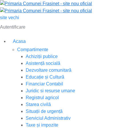
site vechi
Autentificare
Acasa
Compartimente
Achiziții publice
Asistență socială
Dezvoltare comunitară
Educație și Cultură
Financiar Contabil
Juridic si resurse umane
Registrul agricol
Starea civilă
Situații de urgență
Serviciul Administrativ
Taxe și impozite