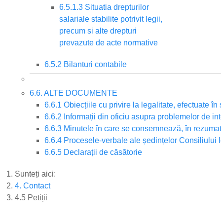
6.5.1.3 Situatia drepturilor
salariale stabilite potrivit legii,
precum si alte drepturi
prevazute de acte normative
6.5.2 Bilanturi contabile
6.6. ALTE DOCUMENTE
6.6.1 Obiecțiile cu privire la legalitate, efectuate 
6.6.2 Informații din oficiu asupra problemelor de i
6.6.3 Minutele în care se consemnează, în rezumat,
6.6.4 Procesele-verbale ale ședințelor Consiliului 
6.6.5 Declarații de căsătorie
Sunteți aici:
4. Contact
4.5 Petiții