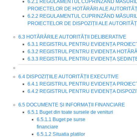
6.2.1 REGULAMENTUL CUPRINZÂND MĂSURIL
PROIECTELOR DE HOTĂRÂRI ALE AUTORITĂȚI
6.2.2 REGULAMENTUL CUPRINZÂND MĂSURIL
PROIECTELOR DE DISPOZIȚII ALE AUTORITĂȚ
6.3 HOTĂRÂRILE AUTORITĂȚII DELIBERATIVE
6.3.1 REGISTRUL PENTRU EVIDENȚA PROIE
6.3.2 REGISTRUL PENTRU EVIDENȚA HOTĂR
6.3.3 REGISTRUL PENTRU EVIDENȚA ȘEDINȚ
6.4 DISPOZIȚIILE AUTORITĂȚII EXECUTIVE
6.4.1 REGISTRUL PENTRU EVIDENȚA PROIECT
6.4.2 REGISTRUL PENTRU EVIDENȚA DISPOZI
6.5 DOCUMENTE ȘI INFORMAȚII FINANCIARE
6.5.1 Buget din toate sursele de venituri
6.5.1.1 Buget pe surse
financiare
6.5.1.2 Situatia platilor