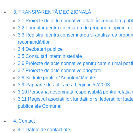
3. TRANSPARENȚĂ DECIZIONALĂ
3.1 Proiecte de acte normative aflate în consultare pub
3.2 Formular pentru colectarea de propuneri, opinii, re
3.3 Registrul pentru consemnarea și analizarea propuner
recomandărilor
3.4 Dezbateri publice
3.5 Consultari interministeriale
3.6 Proiecte de acte normative pentru care nu mai pot f
3.7 Proiecte de acte normative adoptate
3.8 Ședințe publice/ Anunțuri/ Minute
3.9 Rapoarte de aplicare a Legii nr. 52/2003
3.10 Persoana desemnată responsabilă pentru relația c
3.11 Registrul asociațiilor, fundațiilor și federațiilor luat
publice ale Comunei
4. Contact
4.1 Datele de contact ale