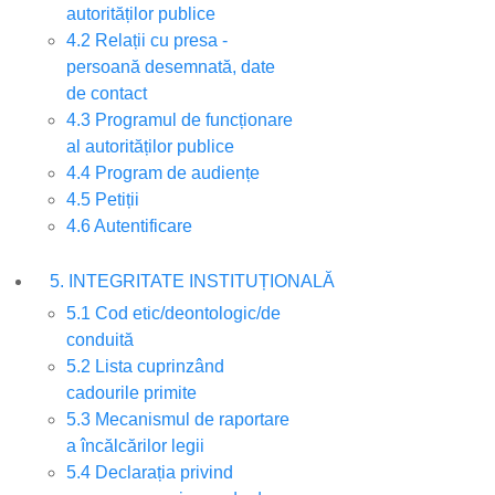
autorităților publice
4.2 Relații cu presa -
persoană desemnată, date
de contact
4.3 Programul de funcționare
al autorităților publice
4.4 Program de audiențe
4.5 Petiții
4.6 Autentificare
5. INTEGRITATE INSTITUȚIONALĂ
5.1 Cod etic/deontologic/de
conduită
5.2 Lista cuprinzând
cadourile primite
5.3 Mecanismul de raportare
a încălcărilor legii
5.4 Declarația privind