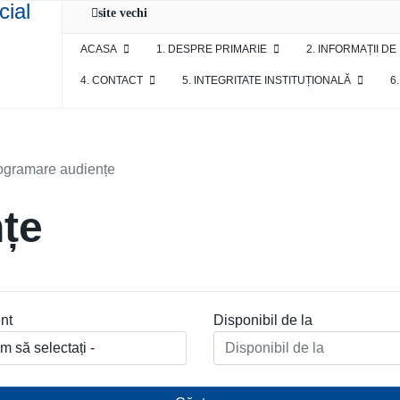
site vechi
ACASA
1. DESPRE PRIMARIE
2. INFORMAȚII DE
4. CONTACT
5. INTEGRITATE INSTITUȚIONALĂ
6
ogramare audiențe
țe
nt
Disponibil de la