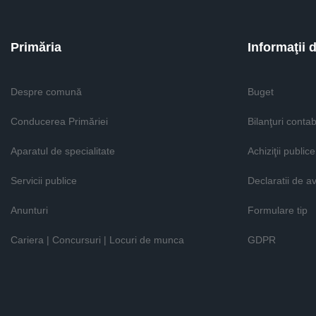
Primăria
Informaţii 
Despre comună
Buget
Conducerea Primăriei
Bilanţuri contab
Aparatul de specialitate
Achiziţii publice
Servicii publice
Declaratii de a
Anunturi
Formulare tip
Cariera | Concursuri | Locuri de munca
GDPR