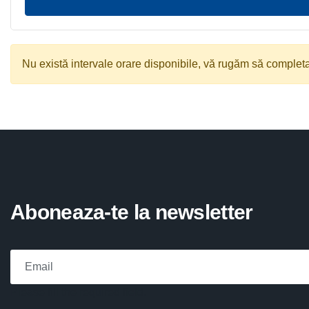
Nu există intervale orare disponibile, vă rugăm să completați
Aboneaza-te la newsletter
Please fill the required field.