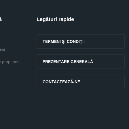
ă
Legături rapide
TERMENI ŞI CONDIŢII
nii
e propuneri,
PREZENTARE GENERALĂ
CONTACTEAZĂ-NE