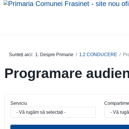
Sunteți aici:
1. Despre Primarie
1.2 CONDUCERE
Pr
Programare audien
Serviciu
Compartime