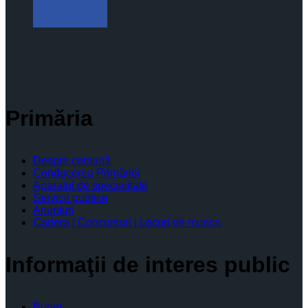
Primăria
Despre comună
Conducerea Primăriei
Aparatul de specialitate
Servicii publice
Anunturi
Cariera | Concursuri | Locuri de munca
Informaţii de interes public
Buget