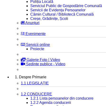
Poliția Locală
Serviciul Public de Gospodărire Comunală
Servicii de Evidența Persoanelor
Cămin Cultural / Bibliotecă Comunală
Creșe, Grădinițe, Școli
Anunțuri
Evenimente
Servicii online
Proiecte
Galerie Foto | Video
Sedinte publice - Video
1. Despre Primarie
1.1 LEGISLAȚIE
1.2 CONDUCERE
1.2.1 Lista persoanelor din conducere
1.2.2 Agenda conducerii