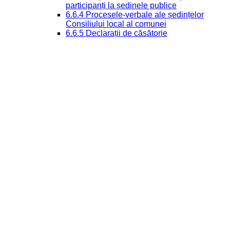
participanți la ședinele publice
6.6.4 Procesele-verbale ale ședințelor
Consiliului local al comunei
6.6.5 Declarații de căsătorie