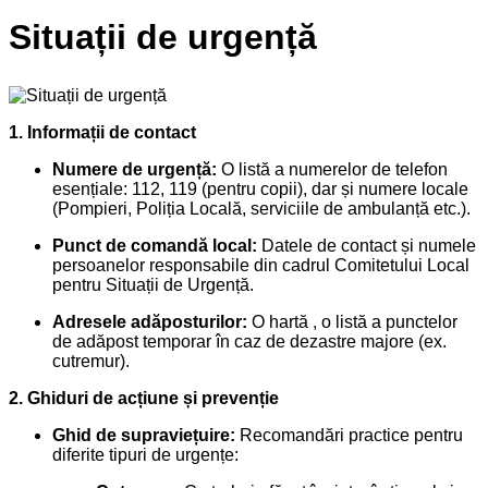
Situații de urgență
1. Informații de contact
Numere de urgență:
O listă a numerelor de telefon
esențiale: 112, 119 (pentru copii), dar și numere locale
(Pompieri, Poliția Locală, serviciile de ambulanță etc.).
Punct de comandă local:
Datele de contact și numele
persoanelor responsabile din cadrul Comitetului Local
pentru Situații de Urgență.
Adresele adăposturilor:
O hartă , o listă a punctelor
de adăpost temporar în caz de dezastre majore (ex.
cutremur).
2. Ghiduri de acțiune și prevenție
Ghid de supraviețuire:
Recomandări practice pentru
diferite tipuri de urgențe: