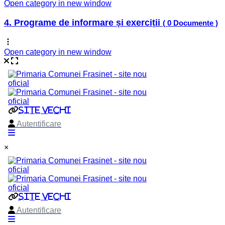
Open category in new window
4. Programe de informare și exerciții
( 0 Documente )
Open category in new window
×