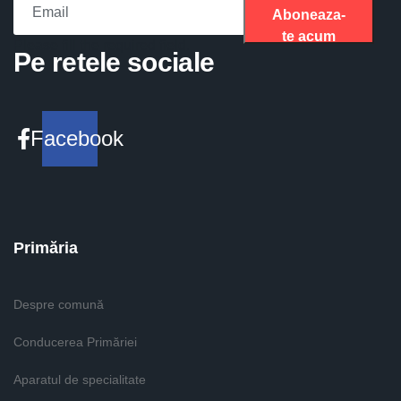
Aboneaza-
te acum
Please fill the required field.
Pe retele sociale
Facebook
Primăria
Despre comună
Conducerea Primăriei
Aparatul de specialitate