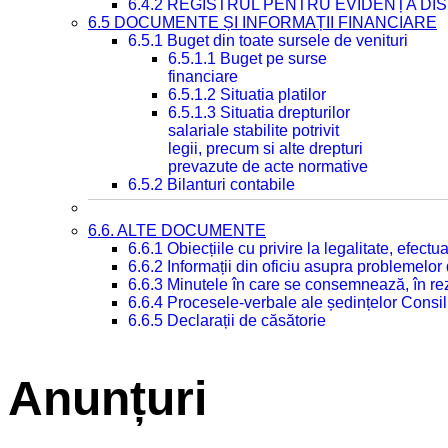
6.4.2 REGISTRUL PENTRU EVIDENȚA DIS
6.5 DOCUMENTE ȘI INFORMAȚII FINANCIARE
6.5.1 Buget din toate sursele de venituri
6.5.1.1 Buget pe surse
financiare
6.5.1.2 Situatia platilor
6.5.1.3 Situatia drepturilor
salariale stabilite potrivit
legii, precum si alte drepturi
prevazute de acte normative
6.5.2 Bilanturi contabile
6.6. ALTE DOCUMENTE
6.6.1 Obiecțiile cu privire la legalitate, efec
6.6.2 Informații din oficiu asupra problemelor
6.6.3 Minutele în care se consemnează, în re
6.6.4 Procesele-verbale ale ședințelor Consil
6.6.5 Declarații de căsătorie
Anunțuri