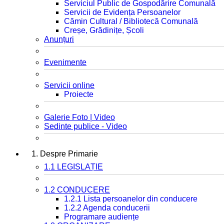
Serviciul Public de Gospodărire Comunală
Servicii de Evidența Persoanelor
Cămin Cultural / Bibliotecă Comunală
Creșe, Grădinițe, Școli
Anunțuri
Evenimente
Servicii online
Proiecte
Galerie Foto | Video
Sedinte publice - Video
1. Despre Primarie
1.1 LEGISLAȚIE
1.2 CONDUCERE
1.2.1 Lista persoanelor din conducere
1.2.2 Agenda conducerii
Programare audiențe