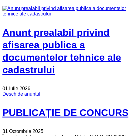
Anunt prealabil privind
afisarea publica a
documentelor tehnice ale
cadastrului
01 Iulie 2026
Deschide anuntul
PUBLICAȚIE DE CONCURS
31 Octombrie 2025