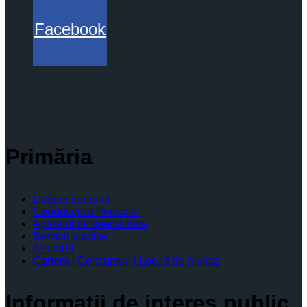
Facebook
Primăria
Despre comună
Conducerea Primăriei
Aparatul de specialitate
Servicii publice
Anunturi
Cariera | Concursuri | Locuri de munca
Informaţii de interes public