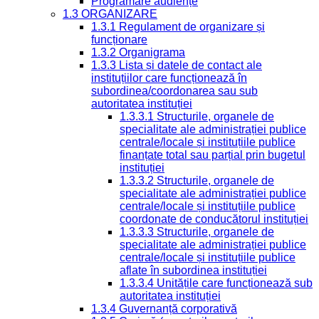
Programare audiențe
1.3 ORGANIZARE
1.3.1 Regulament de organizare și
funcționare
1.3.2 Organigrama
1.3.3 Lista și datele de contact ale
instituțiilor care funcționează în
subordinea/coordonarea sau sub
autoritatea instituției
1.3.3.1 Structurile, organele de
specialitate ale administrației publice
centrale/locale și instituțiile publice
finanțate total sau parțial prin bugetul
instituției
1.3.3.2 Structurile, organele de
specialitate ale administrației publice
centrale/locale și instituțiile publice
coordonate de conducătorul instituției
1.3.3.3 Structurile, organele de
specialitate ale administrației publice
centrale/locale și instituțiile publice
aflate în subordinea instituției
1.3.3.4 Unitățile care funcționează sub
autoritatea instituției
1.3.4 Guvernanță corporativă