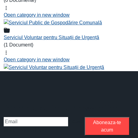
(0 Documente)
Open category in new window
Serviciul Voluntar pentru Situații de Urgență
(1 Document)
Open category in new window
Aboneaza-te la newsletter
Please
Aboneaza-te
fill the required field.
acum