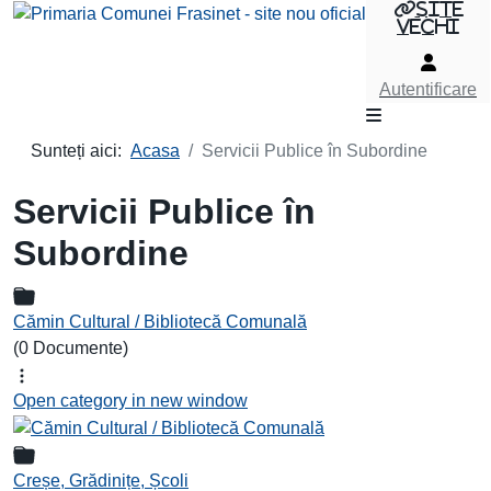
site
vechi
Autentificare
Sunteți aici:
Acasa
Servicii Publice în Subordine
Servicii Publice în
Subordine
Cămin Cultural / Bibliotecă Comunală
(0 Documente)
Open category in new window
Creșe, Grădinițe, Școli