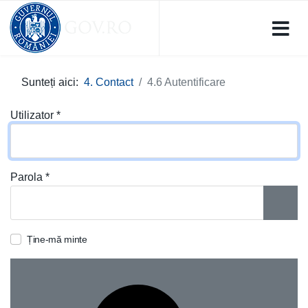
Sunteți aici:
4. Contact
4.6 Autentificare
Utilizator
*
Parola
*
ARAT
Ține-mă minte