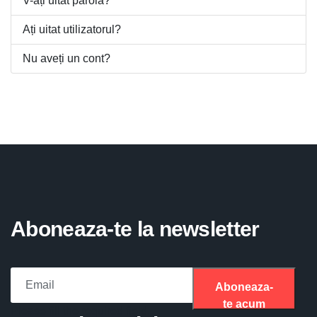
V-ați uitat parola?
Ați uitat utilizatorul?
Nu aveți un cont?
Aboneaza-te la newsletter
Aboneaza-
te acum
Please fill the required field.