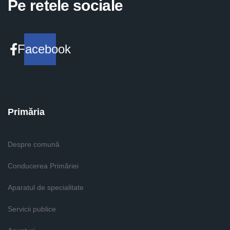
Pe retele sociale
Facebook
Primăria
Despre comună
Conducerea Primăriei
Aparatul de specialitate
Servicii publice