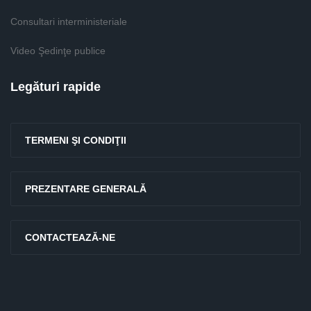
Consultari interministeriale
Video Şedinţe publice
Legături rapide
TERMENI ŞI CONDIŢII
PREZENTARE GENERALĂ
CONTACTEAZĂ-NE