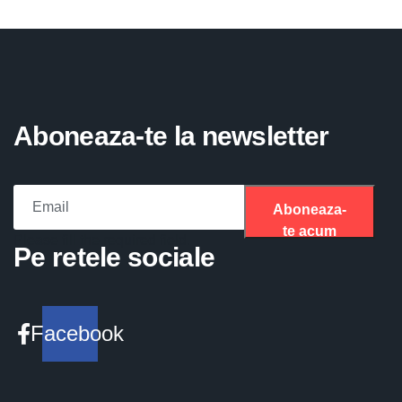
Aboneaza-te la newsletter
Aboneaza-
te acum
Please fill the required field.
Pe retele sociale
Facebook