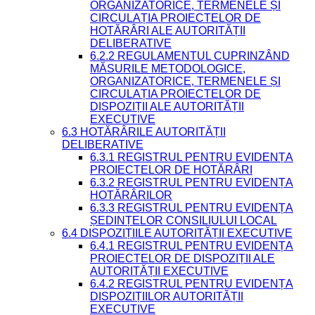
ORGANIZATORICE, TERMENELE ȘI
CIRCULAȚIA PROIECTELOR DE
HOTĂRÂRI ALE AUTORITĂȚII
DELIBERATIVE
6.2.2 REGULAMENTUL CUPRINZÂND
MĂSURILE METODOLOGICE,
ORGANIZATORICE, TERMENELE ȘI
CIRCULAȚIA PROIECTELOR DE
DISPOZIȚII ALE AUTORITĂȚII
EXECUTIVE
6.3 HOTĂRÂRILE AUTORITĂȚII
DELIBERATIVE
6.3.1 REGISTRUL PENTRU EVIDENȚA
PROIECTELOR DE HOTĂRÂRI
6.3.2 REGISTRUL PENTRU EVIDENȚA
HOTĂRÂRILOR
6.3.3 REGISTRUL PENTRU EVIDENȚA
ȘEDINȚELOR CONSILIULUI LOCAL
6.4 DISPOZIȚIILE AUTORITĂȚII EXECUTIVE
6.4.1 REGISTRUL PENTRU EVIDENȚA
PROIECTELOR DE DISPOZIȚII ALE
AUTORITĂȚII EXECUTIVE
6.4.2 REGISTRUL PENTRU EVIDENȚA
DISPOZIȚIILOR AUTORITĂȚII
EXECUTIVE