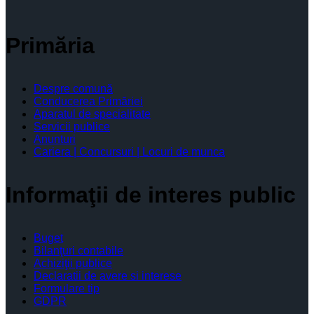
Primăria
Despre comună
Conducerea Primăriei
Aparatul de specialitate
Servicii publice
Anunturi
Cariera | Concursuri | Locuri de munca
Informaţii de interes public
Buget
Bilanţuri contabile
Achiziţii publice
Declaratii de avere si interese
Formulare tip
GDPR