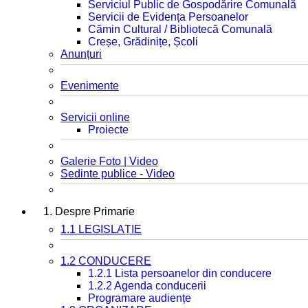
Serviciul Public de Gospodărire Comunală
Servicii de Evidența Persoanelor
Cămin Cultural / Bibliotecă Comunală
Creșe, Grădinițe, Școli
Anunțuri
Evenimente
Servicii online
Proiecte
Galerie Foto | Video
Sedinte publice - Video
1. Despre Primarie
1.1 LEGISLAȚIE
1.2 CONDUCERE
1.2.1 Lista persoanelor din conducere
1.2.2 Agenda conducerii
Programare audiențe