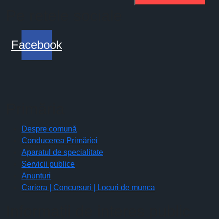
Pe retele sociale
Facebook
Primăria
Despre comună
Conducerea Primăriei
Aparatul de specialitate
Servicii publice
Anunturi
Cariera | Concursuri | Locuri de munca
Informaţii de interes public