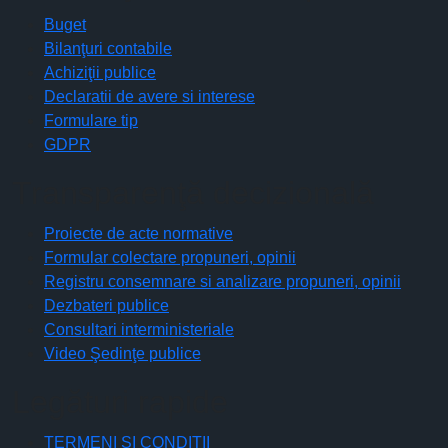
Buget
Bilanţuri contabile
Achiziţii publice
Declaratii de avere si interese
Formulare tip
GDPR
Transparenţă decizională
Proiecte de acte normative
Formular colectare propuneri, opinii
Registru consemnare si analizare propuneri, opinii
Dezbateri publice
Consultari interministeriale
Video Şedinţe publice
Legături rapide
TERMENI ŞI CONDIŢII