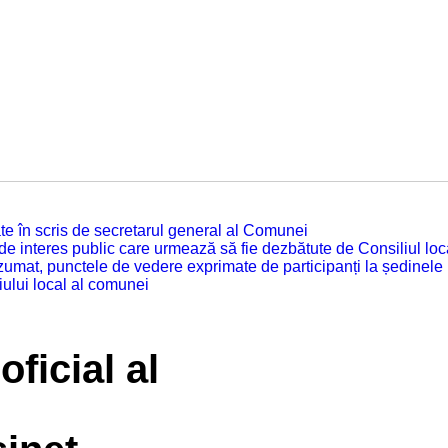
tuate în scris de secretarul general al Comunei
 de interes public care urmează să fie dezbătute de Consiliul lo
zumat, punctele de vedere exprimate de participanți la ședinele
iului local al comunei
oficial al