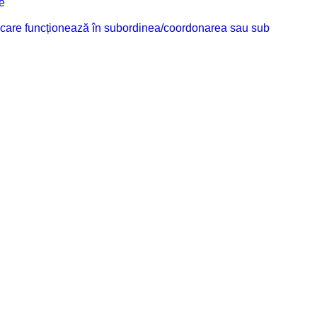
e
ilor care funcționează în subordinea/coordonarea sau sub