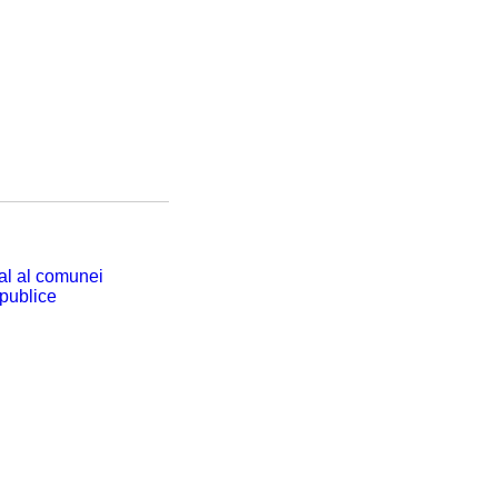
cal al comunei
 publice