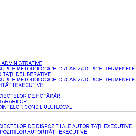
 ADMINISTRATIVE
URILE METODOLOGICE, ORGANIZATORICE, TERMENELE 
TĂȚII DELIBERATIVE
URILE METODOLOGICE, ORGANIZATORICE, TERMENELE 
ITĂȚII EXECUTIVE
ROIECTELOR DE HOTĂRÂRI
OTĂRÂRILOR
DINȚELOR CONSILIULUI LOCAL
IECTELOR DE DISPOZIȚII ALE AUTORITĂȚII EXECUTIVE
POZIȚIILOR AUTORITĂȚII EXECUTIVE