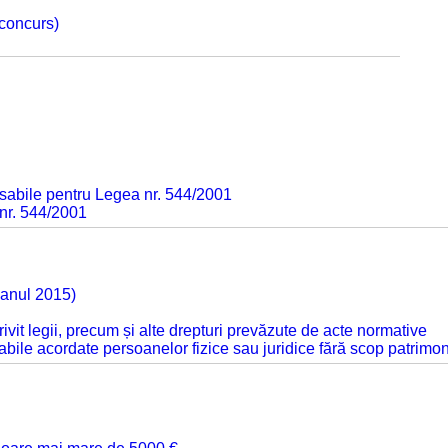
 concurs)
sabile pentru Legea nr. 544/2001
 nr. 544/2001
 anul 2015)
otrivit legii, precum și alte drepturi prevăzute de acte normative
abile acordate persoanelor fizice sau juridice fără scop patrimon