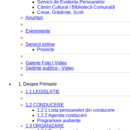
Servicii de Evidența Persoanelor
Cămin Cultural / Bibliotecă Comunală
Creșe, Grădinițe, Școli
Anunțuri
Evenimente
Servicii online
Proiecte
Galerie Foto | Video
Sedinte publice - Video
1. Despre Primarie
1.1 LEGISLAȚIE
1.2 CONDUCERE
1.2.1 Lista persoanelor din conducere
1.2.2 Agenda conducerii
Programare audiențe
1.3 ORGANIZARE